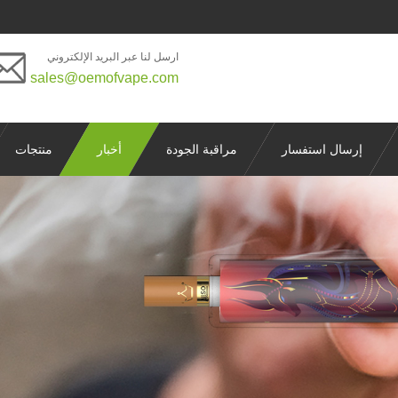
ارسل لنا عبر البريد الإلكتروني
sales@oemofvape.com
إرسال استفسار
مراقبة الجودة
أخبار
منتجات