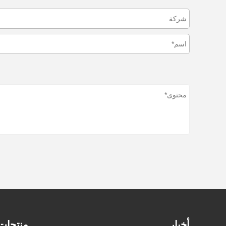
أخبار
منتجات