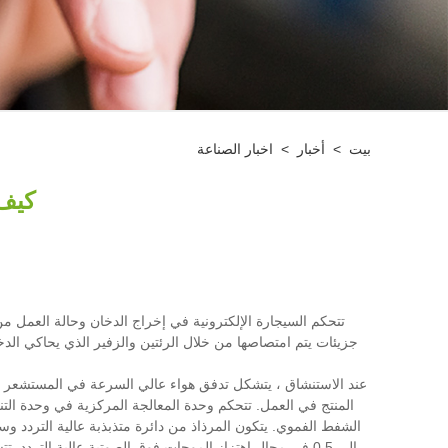
بيت
>
أخبار
>
اخبار الصناعة
كيف يعمل Cube 
تتحكم السيجارة الإلكترونية في إخراج الدخان وحالة العمل من 
جزيئات يتم امتصاصها من خلال الرئتين والزفير الذي يحاكي الدخا
عند الاستنشاق ، يتشكل تدفق هواء عالي السرعة في المستشعر ، و
المنتج في العمل. تتحكم وحدة المعالجة المركزية في وحدة ال
الشفط الفموي. يتكون المرذاذ من دائرة متذبذبة عالية التردد وس