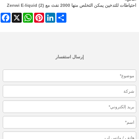
احتياطات للتدخين يمكن التخلص منها 2000 نفث مع Zenwi E-liquid (2)
cebook
WhatsApp
X
Pinterest
LinkedIn
Share
إرسال استفسار