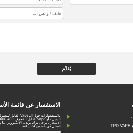
يُقدِّم
الاستفسار عن قائمة الأس
للاستفسارات حول الـ Vape ال
الأسعار ، يرجى ترك بريدك الإلكتروني لنا
TP
اتصال في غضون 24 ساعة.