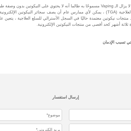
الحصول على وصفة طبية ليس بالأمر السهل. وفقًا لإدارة السلع العلاجية (TGA) ، يمكن لأي ممارس عام 
ثلاثة أشهر كحد أقصى من منتجات النيكوتين الإلكترونية.
لتي تسبب الإدمان
إرسال استفسار