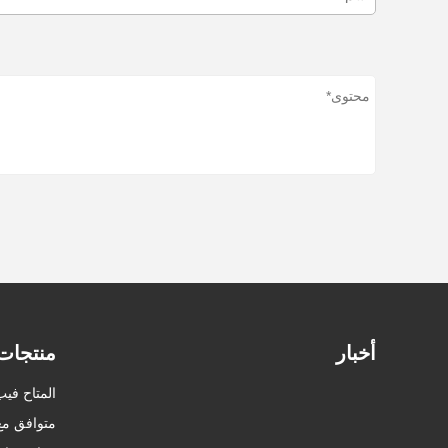
أخبار
منتجات
المتاح فيب
متوافق مع D VAPE