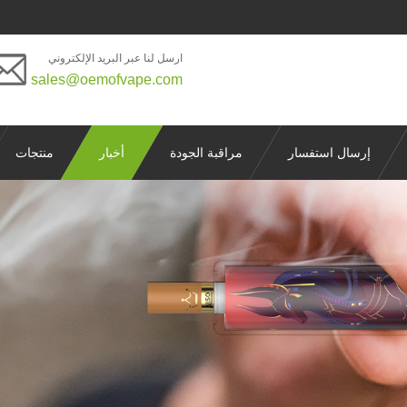
ارسل لنا عبر البريد الإلكتروني
sales@oemofvape.com
إرسال استفسار
مراقبة الجودة
أخبار
منتجات