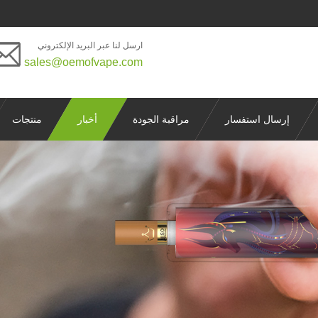
ارسل لنا عبر البريد الإلكتروني
sales@oemofvape.com
إرسال استفسار
مراقبة الجودة
أخبار
منتجات