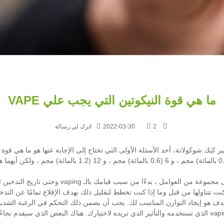
ما هي قوة النيكوتين التي يجب علي VAPE
2
2022-03-30
اترك لي رسالة
ر كيك شوكولاتة
ستعتمد كمية النيكوتين التي يجب أن يحتوي عليها ع
كنت تتناولها من قبل وما إذا كنت تخطط لتقليل ذلك بهدف الإقلاع تمامًا عن التدخ
دف هو إيجاد التوازن المناسب لك. يجب أن يضمن ذلك التحكم في الرغبة الشديدة
تشمل العوامل الأخرى التي ستؤثر على اختيارك نوع جهاز vaping الذي تستخدمه والتأثير الذي تريده لاختيارك. 