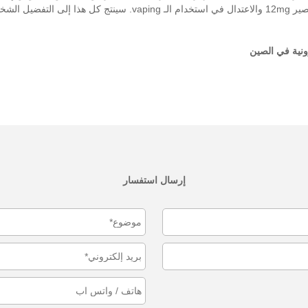
vaping الخاصة بك.
ونية في الصين
إرسال استفسار