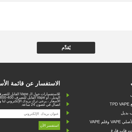
يُقدِّم
الاستفسار عن قائمة الأس
للاستفسارات حول الـ Vape ال
الأسعار ، يرجى ترك بريدك الإلكتروني لنا
TP
اتصال في غضون 24 ساعة.
 بديل
V وقلم VAPE
ت فاب فارغ