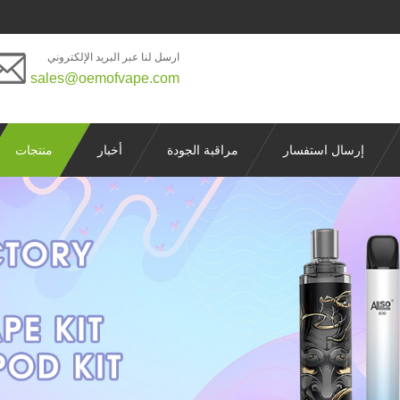
ارسل لنا عبر البريد الإلكتروني
sales@oemofvape.com
إرسال استفسار
مراقبة الجودة
أخبار
منتجات