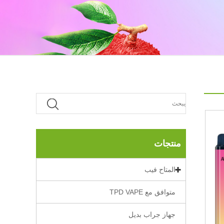
منتجات
المتاح فيب
متوافق مع TPD VAPE
جهاز جراب بديل