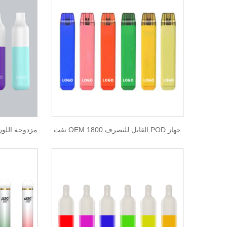
جهاز POD القابل للتصرف OEM 1800 نفث