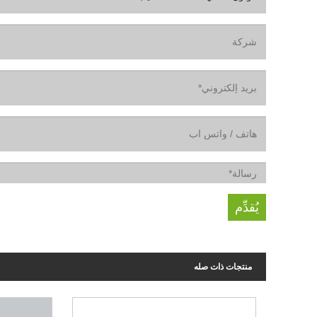
منتجات ذات صله