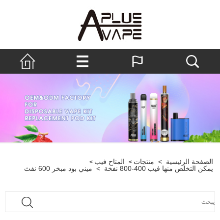
الصفحة الرئيسية
>
منتجات
المتاح فيب
>
>
يمكن التخلص منها فيب 400-800 نفخة
>
ميني بود مبخر 600 نفث