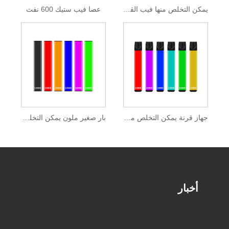
يمكن التخلص منها فيب القلم 600 نفث 2 مل السائل الإلكتروني
عصا فيب ستيك 600 نفث
جهاز قرنة يمكن التخلص منها 400 نفث
بار صغير ملون يمكن التخلص منه 400 نفخة
أخبار