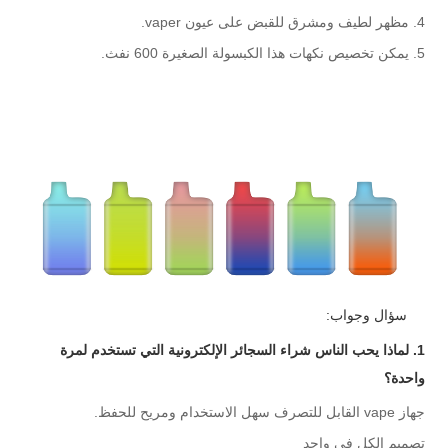
4. مظهر لطيف ومشرق للقبض على عيون vaper.
5. يمكن تخصيص نكهات هذا الكبسولة الصغيرة 600 نفث.
سؤال وجواب:
1. لماذا يحب الناس شراء السجائر الإلكترونية التي تستخدم لمرة
واحدة؟
جهاز vape القابل للتصرف سهل الاستخدام ومريح للحفظ.
تصميم الكل في واحد