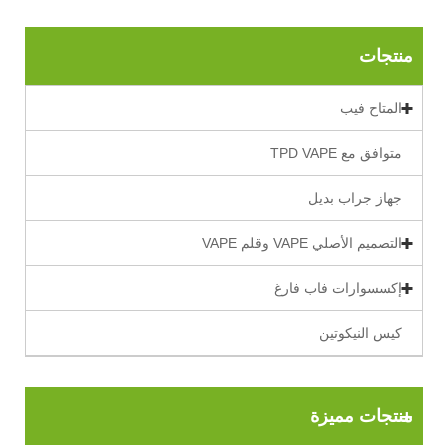
منتجات
المتاح فيب
متوافق مع TPD VAPE
جهاز جراب بديل
التصميم الأصلي VAPE وقلم VAPE
إكسسوارات فاب فارغ
كيس النيكوتين
منتجات مميزة