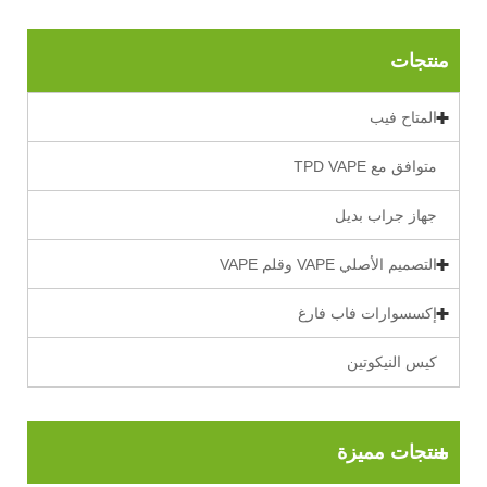
منتجات
المتاح فيب
متوافق مع TPD VAPE
جهاز جراب بديل
التصميم الأصلي VAPE وقلم VAPE
إكسسوارات فاب فارغ
كيس النيكوتين
منتجات مميزة