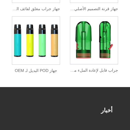
جهاز قرنة التصميم الأصلي لفائف القطن
جهاز جراب مغلق لفائف القطن OEM
جراب قابل لإعادة الملء متوافق مع جهاز Relx
جهاز POD البديل لـ OEM
أخبار