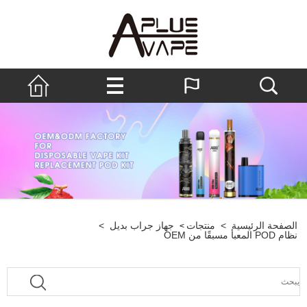
الصفحة الرئيسية
>
منتجات
جهاز جراب بديل
>
>
نظام POD المعبأ مسبقًا من OEM