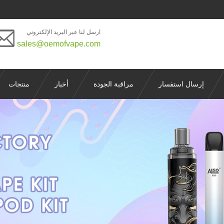
ارسل لنا عبر البريد الإلكتروني
sales@oemofvape.com
إرسال استفسار
مراقبة الجودة
أخبار
منتجات