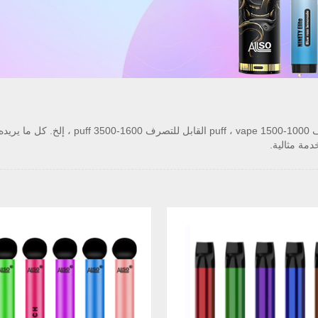
يوفر مصنعنا vape 800 puff القابل للتصرف ، pe
دمة مثالية.