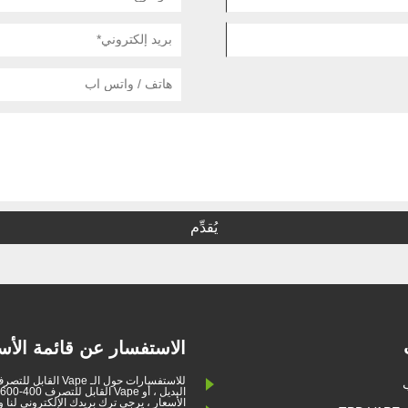
يُقدِّم
الاستفسار عن قائمة الأس
للاستفسارات حول الـ Vape ال
الأسعار ، يرجى ترك بريدك الإلكتروني لنا