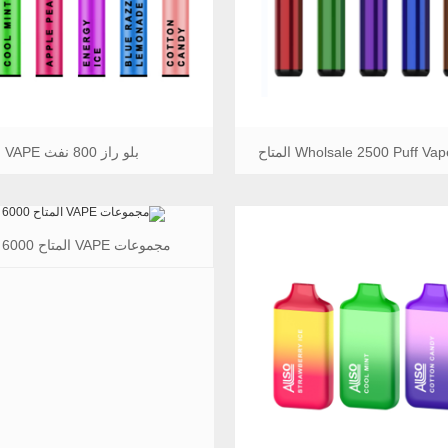
بلو راز 800 نفث VAPE
مجموعات VAPE المتاح 6000 نفث