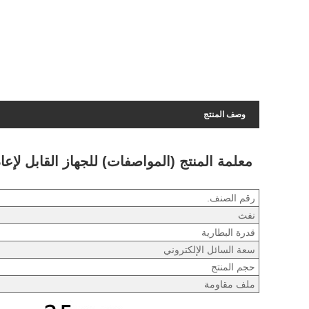
وصف المنتج
معلمة المنتج (المواصفات) للجهاز القابل لإعادة الش
رقم الصنف.
نفث
قدرة البطارية
سعة السائل الإلكتروني
حجم المنتج
ملف مقاومة