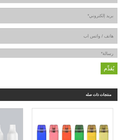
منتجات ذات صله