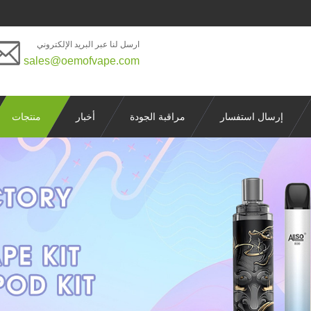
ارسل لنا عبر البريد الإلكتروني
sales@oemofvape.com
إرسال استفسار
مراقبة الجودة
أخبار
منتجات