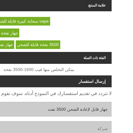
علامة المنتج
vape سحابة كبيرة قابلة للشحن
جهاز نفخة 
3500 نفخة قابلة للشحن
جهاز نفخ
الفئة ذات الصلة
يمكن التخلص منها فيب 1600-3500 نفخة
إرسال استفسار
لا تتردد في تقديم استفسارك في النموذج أدناه. سوف نقوم بالرد ع