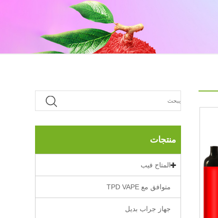
منتجات
المتاح فيب
متوافق مع TPD VAPE
جهاز جراب بديل