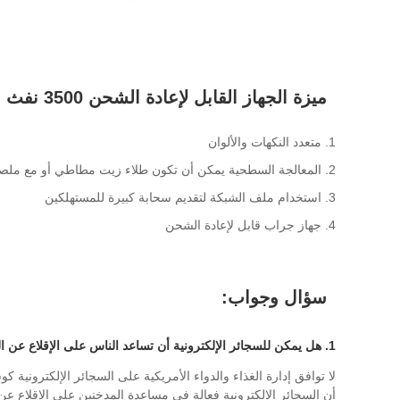
ميزة الجهاز القابل لإعادة الشحن 3500 نفث
1. متعدد النكهات والألوان
2. المعالجة السطحية يمكن أن تكون طلاء زيت مطاطي أو مع ملصقات.
3. استخدام ملف الشبكة لتقديم سحابة كبيرة للمستهلكين
4. جهاز جراب قابل لإعادة الشحن
سؤال وجواب:
1. هل يمكن للسجائر الإلكترونية أن تساعد الناس على الإقلاع عن التدخين؟
لا توافق إدارة الغذاء والدواء الأمريكية على السجائر الإلكترونية 
أن السجائر الإلكترونية فعالة في مساعدة المدخنين على الإقلاع عن