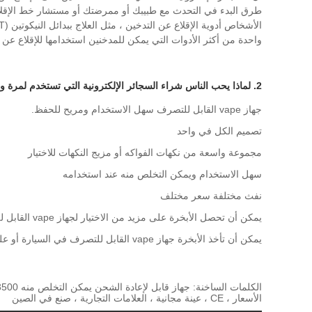
طرق البدء في التحدث مع طبيبك أو ممرضتك أو مستشار خط الإقلاع
واحدة من أكثر الأدوات التي يمكن للمدخنين استخدامها للإقلاع عن ا
2. لماذا يحب الناس شراء السجائر الإلكترونية التي تستخدم لمرة واحدة؟
جهاز vape القابل للتصرف سهل الاستخدام ومريح للحفظ.
تصميم الكل في واحد
مجموعة واسعة من نكهات الفواكه أو مزيج النكهات للاختيار
سهل الاستخدام ويمكن التخلص منه عند استخدامه
نفث مختلفة سعر مختلف
يمكن أن تحصل الأبخرة على مزيد من الاختيار لجهاز vape القابل للتصرف في ماركات مختلفة
يمكن أن تأخذ الأبخرة جهاز vape القابل للتصرف في السيارة أو على متن الطائرة
الأسعار ، CE ، عينة مجانية ، العلامات التجارية ، صنع في الصين