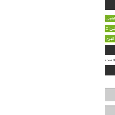
الشحن
 القوي