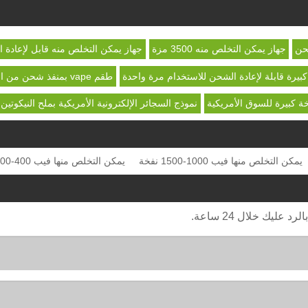
جهاز يمكن التخلص منه 3500 مزة
جهاز يمكن التخلص منه قابل لإعادة 
كبيرة قابلة لإعادة الشحن للاستخدام مرة واحدة
طقم vape بمنفذ شحن من النوع C
ة كبيرة للسوق الأمريكية
نموذج السجائر الإلكترونية الأمريكية بملح النيكوتين
يمكن التخلص منها فيب 1000-1500 نفخة
يمكن التخلص منها فيب 400-800 نفخة
ليك خلال 24 ساعة.