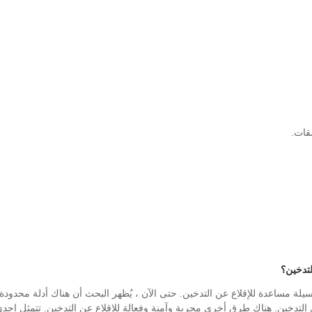
كوسيلة مساعدة للإقلاع عن التدخين. حتى الآن ، يُظهر البحث أن هناك أدلة محدود
 التدخين. هناك طرق أخرى مجربة وآمنة وفعالة للإقلاع عن التدخين. تتمثل إحد