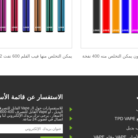
يمكن التخلص منه 400 نفخة
الاستفسار عن قائمة الأس
للاستفسارات حول الـ Vape ال
الأسعار ، يرجى ترك بريدك الإلكتروني لنا
TP
اتصال في غضون 24 ساعة.
 بديل
V وقلم VAPE