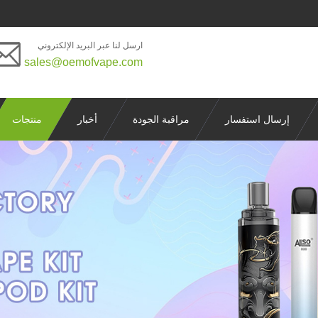
ارسل لنا عبر البريد الإلكتروني
sales@oemofvape.com
إرسال استفسار
مراقبة الجودة
أخبار
منتجات