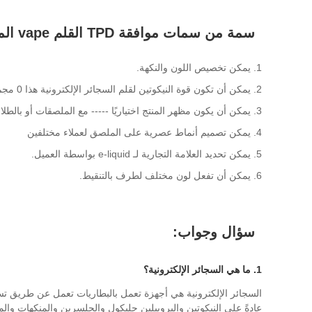
سمة من سمات موافقة TPD القلم vape المتاح
1. يمكن تخصيص اللون والنكهة.
2. يمكن أن تكون قوة النيكوتين لقلم السجائر الإلكترونية هذا 0 مجم ، 20 مجم.
3. يمكن أن يكون مظهر المنتج اختياريًا ----- مع الملصقات أو بالطلاء الزيتي المطاطي.
4. يمكن تصميم أنماط عصرية على الملصق لعملاء مختلفين
5. يمكن تحديد العلامة التجارية لـ e-liquid بواسطة العميل.
6. يمكن أن تفعل لون مختلف لطرف بالتنقيط.
سؤال وجواب:
1. ما هي السجائر الإلكترونية؟
السجائر الإلكترونية هي أجهزة تعمل بالبطاريات تعمل عن طريق ت
عادةً على النيكوتين والبروبيلين جليكول والجلسرين والمنكهات والمو