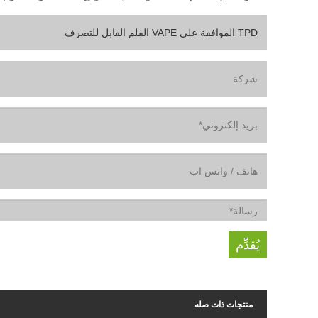
منتجات ذات صله