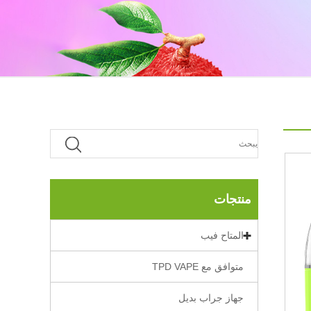
منتجات
المتاح فيب
متوافق مع TPD VAPE
جهاز جراب بديل