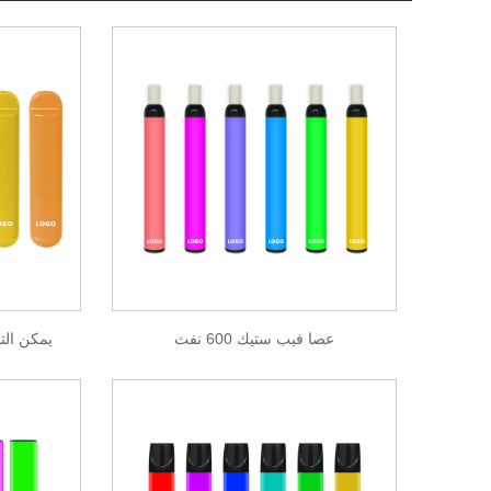
عصا فيب ستيك 600 نفث
يمكن التخل