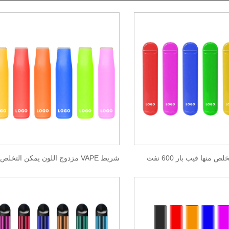
ص منها فيب بار 600 نفث